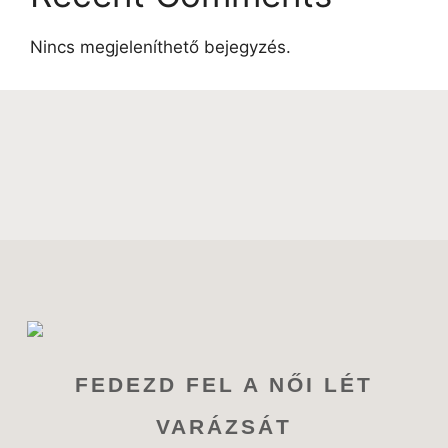
Nincs megjeleníthető bejegyzés.
FEDEZD FEL A NŐI LÉT
VARÁZSÁT