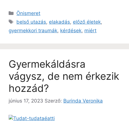
Önismeret
belső utazás
,
elakadás
,
előző életek
,
gyermekkori traumák
,
kérdések
,
miért
Gyermekáldásra
vágysz, de nem érkezik
hozzád?
június 17, 2023
Szerző:
Burinda Veronika