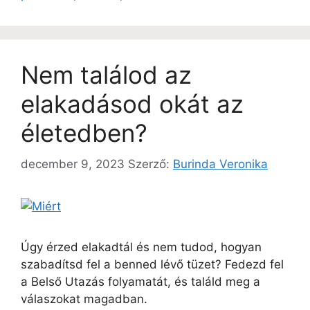
Nem találod az
elakadásod okát az
életedben?
december 9, 2023
Szerző:
Burinda Veronika
Úgy érzed elakadtál és nem tudod, hogyan
szabadítsd fel a benned lévő tüzet? Fedezd fel
a Belső Utazás folyamatát, és találd meg a
válaszokat magadban.