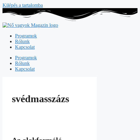
Kilépés a tartalomba
Programok
Rólunk
Kapcsolat
Programok
Rólunk
Kapcsolat
svédmasszázs