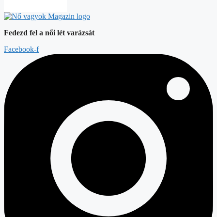
Fedezd fel a női lét varázsát
Facebook-f