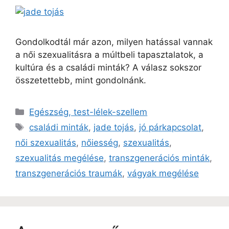
Gondolkodtál már azon, milyen hatással vannak
a női szexualitásra a múltbeli tapasztalatok, a
kultúra és a családi minták? A válasz sokszor
összetettebb, mint gondolnánk.
Egészség, test-lélek-szellem
családi minták
,
jade tojás
,
jó párkapcsolat
,
női szexualitás
,
nőiesség
,
szexualitás
,
szexualitás megélése
,
transzgenerációs minták
,
transzgenerációs traumák
,
vágyak megélése