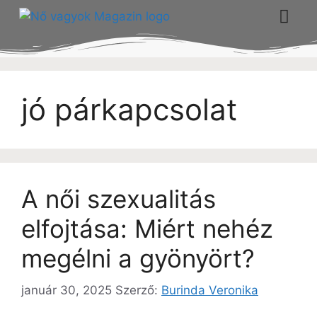
jó párkapcsolat
A női szexualitás
elfojtása: Miért nehéz
megélni a gyönyört?
január 30, 2025
Szerző:
Burinda Veronika