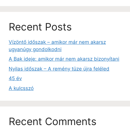
Recent Posts
Vízöntő időszak – amikor már nem akarsz
ugyanúgy gondolkodni
A Bak ideje: amikor már nem akarsz bizonyítani
Nyilas időszak – A remény tüze újra feléled
45 év
A kulcsszó
Recent Comments