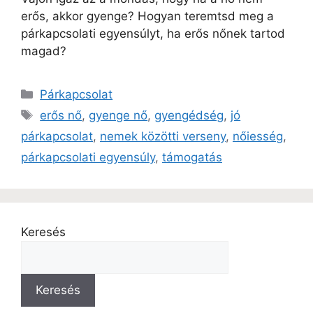
erős, akkor gyenge? Hogyan teremtsd meg a
párkapcsolati egyensúlyt, ha erős nőnek tartod
magad?
Párkapcsolat
erős nő
,
gyenge nő
,
gyengédség
,
jó
párkapcsolat
,
nemek közötti verseny
,
nőiesség
,
párkapcsolati egyensúly
,
támogatás
Keresés
Keresés