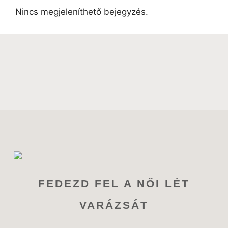
Nincs megjeleníthető bejegyzés.
FEDEZD FEL A NŐI LÉT
VARÁZSÁT