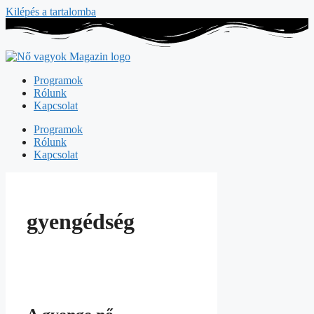
Kilépés a tartalomba
Programok
Rólunk
Kapcsolat
Programok
Rólunk
Kapcsolat
gyengédség