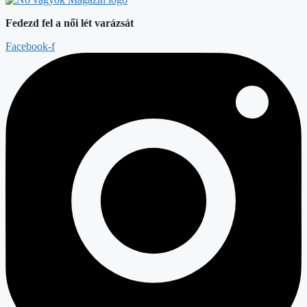
Fedezd fel a női lét varázsát
Facebook-f