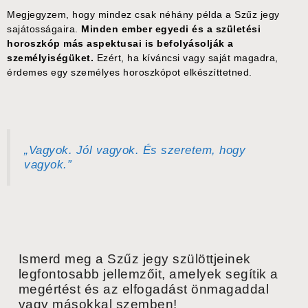
Megjegyzem, hogy mindez csak néhány példa a Szűz jegy
sajátosságaira.
Minden ember egyedi és a születési
horoszkóp más aspektusai is befolyásolják a
személyiségüket.
Ezért, ha kíváncsi vagy saját magadra,
érdemes egy személyes horoszkópot elkészíttetned.
„Vagyok. Jól vagyok. És szeretem, hogy
vagyok.”
Ismerd meg a Szűz jegy szülöttjeinek
legfontosabb jellemzőit, amelyek segítik a
megértést és az elfogadást önmagaddal
vagy másokkal szemben!