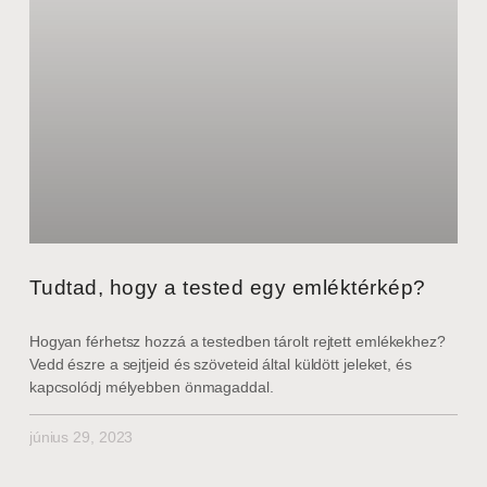
Tudtad, hogy a tested egy emléktérkép?
Hogyan férhetsz hozzá a testedben tárolt rejtett emlékekhez?
Vedd észre a sejtjeid és szöveteid által küldött jeleket, és
kapcsolódj mélyebben önmagaddal.
június 29, 2023