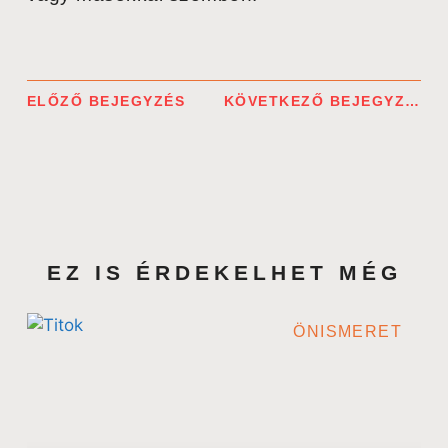
ELŐZŐ BEJEGYZÉS
KÖVETKEZŐ BEJEGYZÉS
EZ IS ÉRDEKELHET MÉG
ÖNISMERET