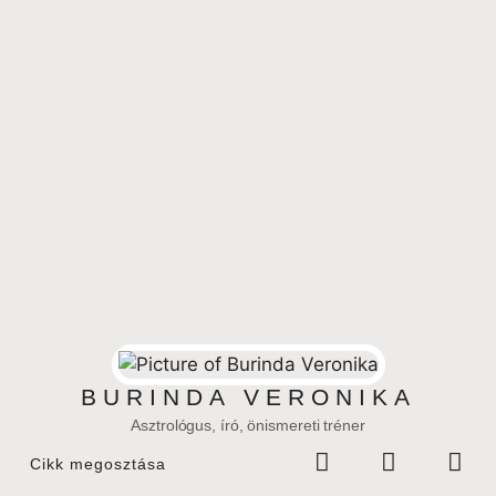
BURINDA VERONIKA
Asztrológus, író, önismereti tréner
Cikk megosztása