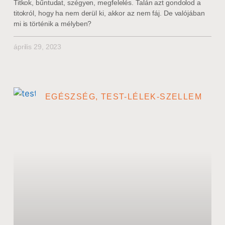
Titkok, bűntudat, szégyen, megfelelés. Talán azt gondolod a
titokról, hogy ha nem derül ki, akkor az nem fáj. De valójában
mi is történik a mélyben?
április 29, 2023
EGÉSZSÉG, TEST-LÉLEK-SZELLEM