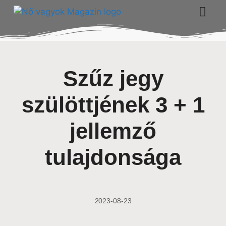
Szűz jegy
szülöttjének 3 + 1
jellemző
tulajdonsága
2023-08-23