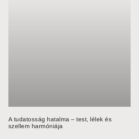
A tudatosság hatalma – test, lélek és
szellem harmóniája