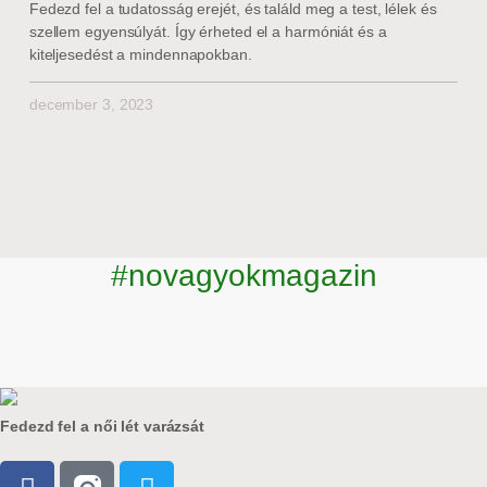
Fedezd fel a tudatosság erejét, és találd meg a test, lélek és
szellem egyensúlyát. Így érheted el a harmóniát és a
kiteljesedést a mindennapokban.
december 3, 2023
#novagyokmagazin
Fedezd fel a női lét varázsát