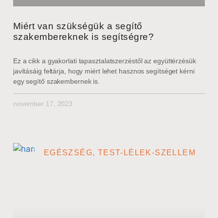
Miért van szükségük a segítő
szakembereknek is segítségre?
Ez a cikk a gyakorlati tapasztalatszerzéstől az együttérzésük
javításáig feltárja, hogy miért lehet hasznos segítséget kérni
egy segítő szakembernek is.
november 17, 2023
EGÉSZSÉG, TEST-LÉLEK-SZELLEM