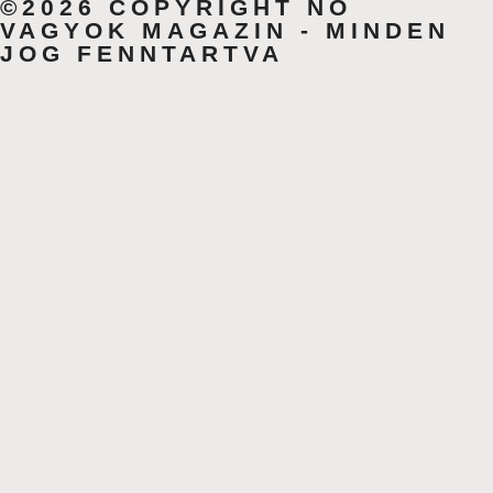
©2026 COPYRIGHT NŐ
VAGYOK MAGAZIN - MINDEN
JOG FENNTARTVA