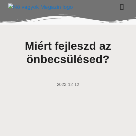
Miért fejleszd az
önbecsülésed?
2023-12-12