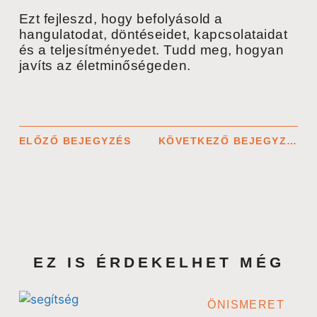
Ezt fejleszd, hogy befolyásold a
hangulatodat, döntéseidet, kapcsolataidat
és a teljesítményedet. Tudd meg, hogyan
javíts az életminőségeden.
ELŐZŐ BEJEGYZÉS
KÖVETKEZŐ BEJEGYZÉS
EZ IS ÉRDEKELHET MÉG
ÖNISMERET