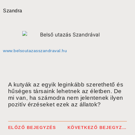
Szandra
www.belsoutazasszandraval.hu
A kutyák az egyik leginkább szerethető és
hűséges társaink lehetnek az életben. De
mi van, ha számodra nem jelentenek ilyen
pozitív érzéseket ezek az állatok?
ELŐZŐ BEJEGYZÉS
KÖVETKEZŐ BEJEGYZÉS