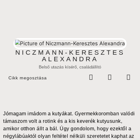
NICZMANN-KERESZTES
ALEXANDRA
Belső utazás kísérő, családállító
Cikk megosztása
Jómagam imádom a kutyákat. Gyermekkoromban valódi
támaszom volt a rotink és a kis keverék kutyusunk,
amikor otthon állt a bál. Úgy gondolom, hogy ezektől a
négylábúaktól olyan feltétel nélküli szeretetet kaphat az