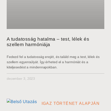
A tudatosság hatalma – test, lélek és
szellem harmóniája
Fedezd fel a tudatosság erejét, és találd meg a test, lélek és
szellem egyensúlyát. Így érheted el a harmóniát és a
kiteljesedést a mindennapokban.
december 3, 2023
IGAZ TÖRTÉNET ALAPJÁN