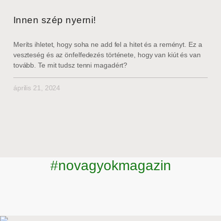
Innen szép nyerni!
Meríts ihletet, hogy soha ne add fel a hitet és a reményt. Ez a
veszteség és az önfelfedezés története, hogy van kiút és van
tovább. Te mit tudsz tenni magadért?
április 21, 2024
#novagyokmagazin