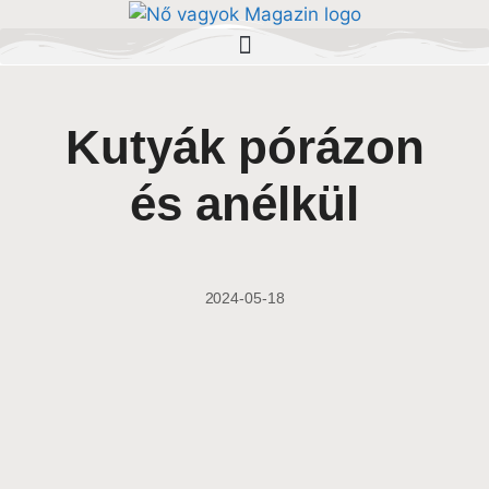
Kutyák pórázon
és anélkül
2024-05-18