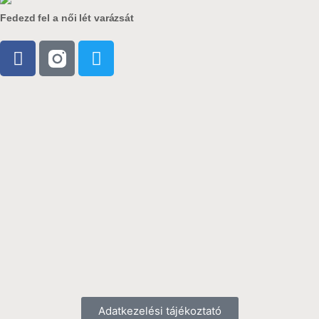
Fedezd fel a női lét varázsát
Adatkezelési tájékoztató