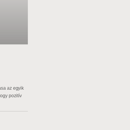
ása az egyik
ogy pozitív