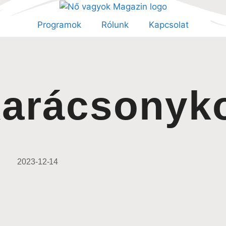
Programok
Rólunk
Kapcsolat
arácsonyk
2023-12-14