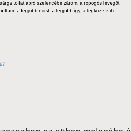
 sárga tollat apró szelencébe zárom, a ropogós levegőt
nultam, a legjobb most, a legjobb így, a legközelebb
467