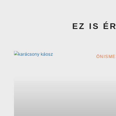
EZ IS 
ÖNISM