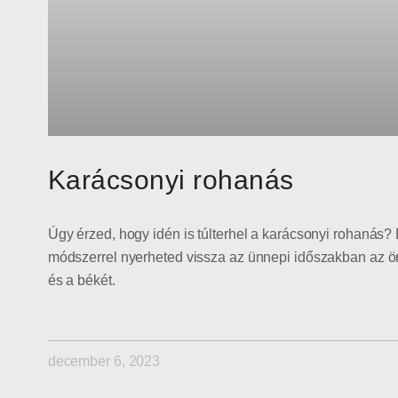
Karácsonyi rohanás
Úgy érzed, hogy idén is túlterhel a karácsonyi rohanás?
módszerrel nyerheted vissza az ünnepi időszakban az ö
és a békét.
december 6, 2023