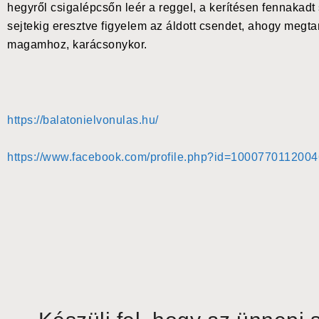
hegyről csigalépcsőn leér a reggel, a kerítésen fennakadt
sejtekig eresztve figyelem az áldott csendet, ahogy megta
magamhoz, karácsonykor.
https://balatonielvonulas.hu/
https://www.facebook.com/
profile.php?id=100077011200