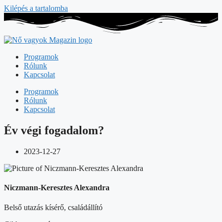
Kilépés a tartalomba
Programok
Rólunk
Kapcsolat
Programok
Rólunk
Kapcsolat
Év végi fogadalom?
2023-12-27
Niczmann-Keresztes Alexandra
Belső utazás kísérő, családállító