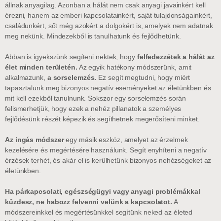
állnak anyagilag. Azonban a hálát nem csak anyagi javainkért kell
érezni, hanem az emberi kapcsolatainkért, saját tulajdonságainkért,
családunkért, sőt még azokért a dolgokért is, amelyek nem adatnak
meg nekünk. Mindezekből is tanulhatunk és fejlődhetünk.
Abban is igyekszünk segíteni nektek, hogy
felfedezzétek a hálát az
élet minden területén.
Az egyik hatékony módszerünk, amit
alkalmazunk,
a sorselemzés.
Ez segít megtudni, hogy miért
tapasztalunk meg bizonyos negatív eseményeket az életünkben és
mit kell ezekből tanulnunk. Sokszor egy sorselemzés során
felismerhetjük, hogy ezek a nehéz pillanatok a személyes
fejlődésünk részét képezik és segíthetnek megerősíteni minket.
Az ingás módszer
egy másik eszköz, amelyet az érzelmek
kezelésére és megértésére használunk. Segít enyhíteni a negatív
érzések terhét, és akár el is kerülhetünk bizonyos nehézségeket az
életünkben.
Ha párkapcsolati, egészségügyi vagy anyagi problémákkal
küzdesz, ne habozz felvenni velünk a kapcsolatot.
A
módszereinkkel és megértésünkkel segítünk neked az életed