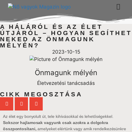
A HÁLÁRÓL ÉS AZ ÉLET
ÚTJÁRÓL – HOGYAN SEGÍTHET
NEKED AZ ÖNMAGUNK
MÉLYÉN?
2023-10-15
Önmagunk mélyén
Életvezetési tanácsadás
CIKK MEGOSZTÁSA
Az élet egy bonyolult út, tele kihívásokkal és lehetőségekkel.
Sokszor hajlamosak vagyunk csak azokra a dolgokra
összpontosítani,
amelyeket elértünk vagy amik rendelkezésünkre