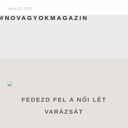
július 22, 2023
#NOVAGYOKMAGAZIN
FEDEZD FEL A NŐI LÉT
VARÁZSÁT