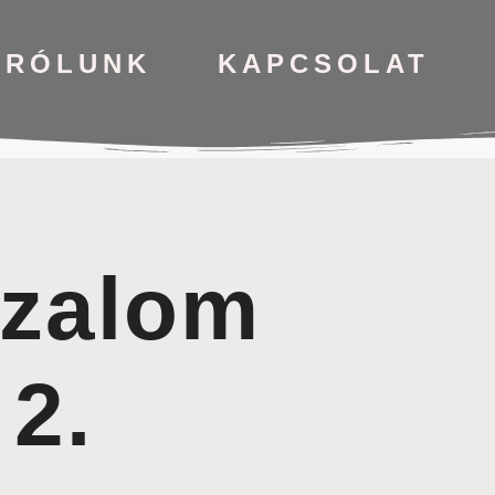
RÓLUNK
KAPCSOLAT
izalom
 2.