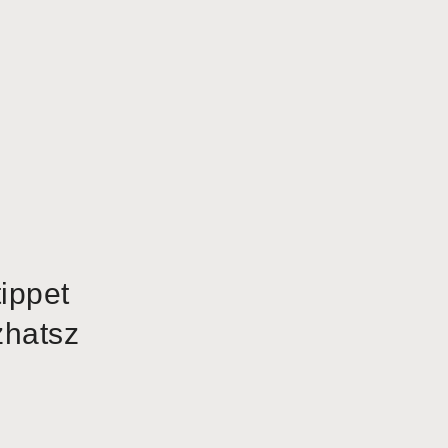
ippet
zhatsz