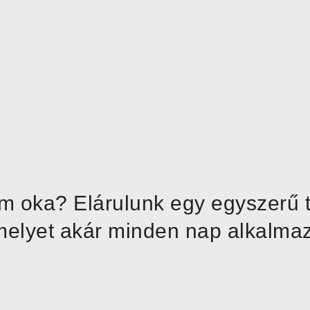
om oka? Elárulunk egy egyszerű t
elyet akár minden nap alkalma