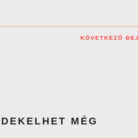
KÖVETKEZŐ BE
ÉRDEKELHET MÉG