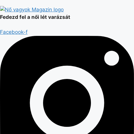
Fedezd fel a női lét varázsát
Facebook-f