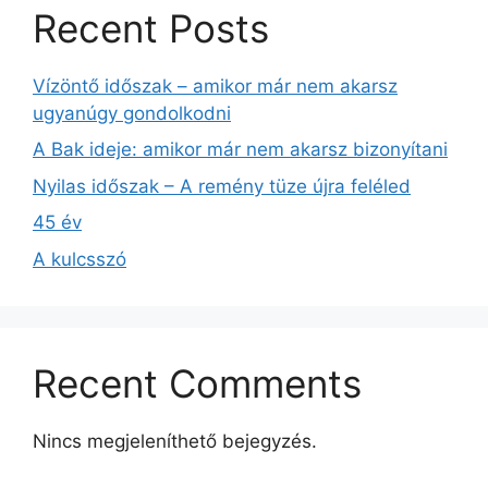
Recent Posts
Vízöntő időszak – amikor már nem akarsz
ugyanúgy gondolkodni
A Bak ideje: amikor már nem akarsz bizonyítani
Nyilas időszak – A remény tüze újra feléled
45 év
A kulcsszó
Recent Comments
Nincs megjeleníthető bejegyzés.