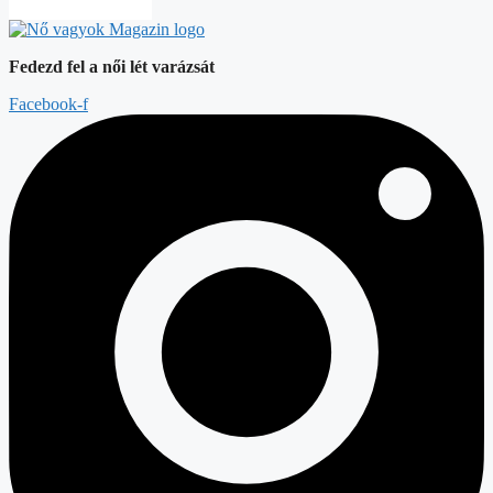
Fedezd fel a női lét varázsát
Facebook-f