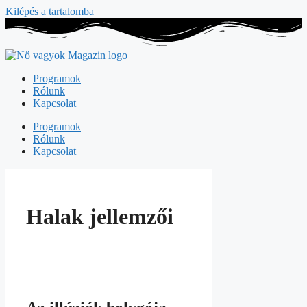
Kilépés a tartalomba
Programok
Rólunk
Kapcsolat
Programok
Rólunk
Kapcsolat
Halak jellemzői