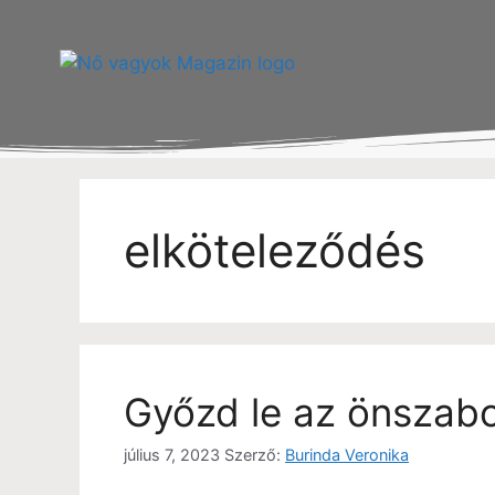
elköteleződés
Győzd le az önszabo
július 7, 2023
Szerző:
Burinda Veronika