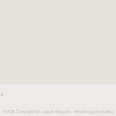
tó
©2026 Copyright Nő vagyok Magazin - Minden jog fenntartva