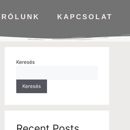
RÓLUNK
KAPCSOLAT
Keresés
Keresés
Recent Posts