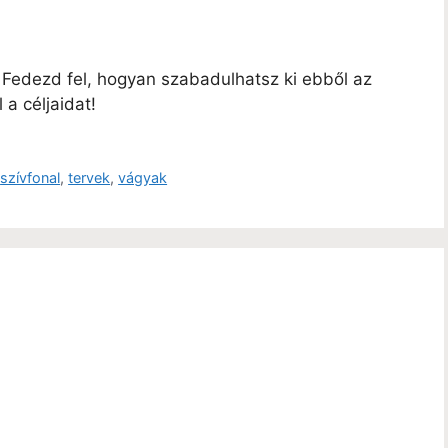
Fedezd fel, hogyan szabadulhatsz ki ebből az
a céljaidat!
,
szívfonal
,
tervek
,
vágyak