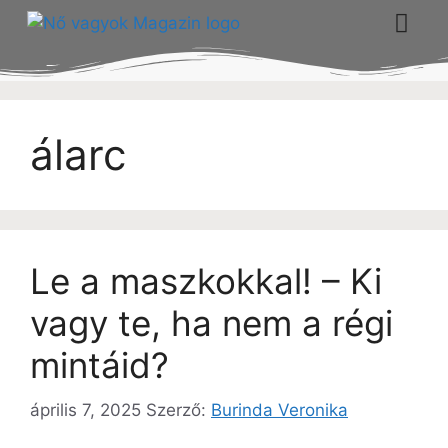
álarc
Le a maszkokkal! – Ki
vagy te, ha nem a régi
mintáid?
április 7, 2025
Szerző:
Burinda Veronika