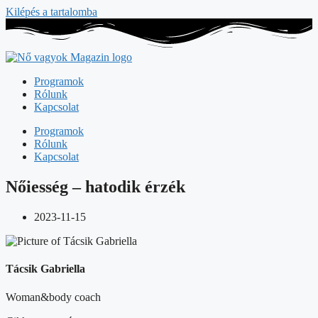
Kilépés a tartalomba
Programok
Rólunk
Kapcsolat
Programok
Rólunk
Kapcsolat
Nőiesség – hatodik érzék
2023-11-15
Tácsik Gabriella
Woman&body coach