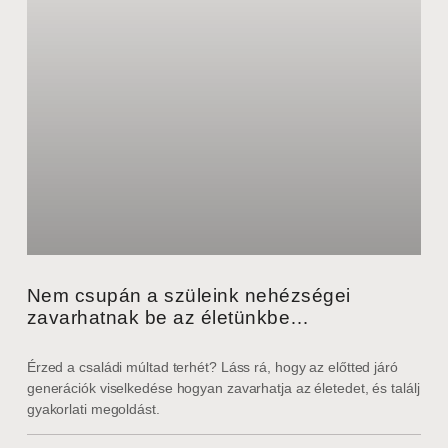
Nem csupán a szüleink nehézségei
zavarhatnak be az életünkbe…
Érzed a családi múltad terhét? Láss rá, hogy az előtted járó
generációk viselkedése hogyan zavarhatja az életedet, és találj
gyakorlati megoldást.