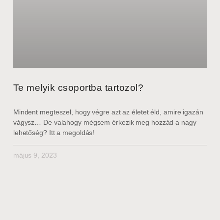
Te melyik csoportba tartozol?
Mindent megteszel, hogy végre azt az életet éld, amire igazán
vágysz… De valahogy mégsem érkezik meg hozzád a nagy
lehetőség? Itt a megoldás!
május 9, 2023