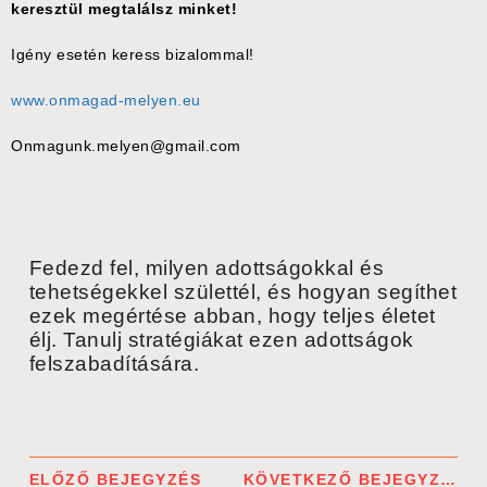
keresztül megtalálsz minket!
Igény esetén keress bizalommal!
www.onmagad-melyen.eu
Onmagunk.melyen@gmail.com
Fedezd fel, milyen adottságokkal és
tehetségekkel születtél, és hogyan segíthet
ezek megértése abban, hogy teljes életet
élj. Tanulj stratégiákat ezen adottságok
felszabadítására.
ELŐZŐ BEJEGYZÉS
KÖVETKEZŐ BEJEGYZÉS