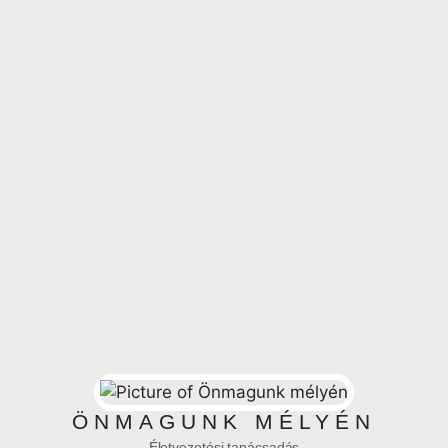
ÖNMAGUNK MÉLYÉN
Életvezetési tanácsadás