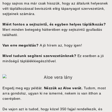
hogy sajnos ma már csak hisszük, hogy az általunk helyesnek
vélt táplálkozással beviszünk elég tápanyagot szervezetünk,
sejtjeinek számára.
Miért fontos a sejtszintű, és egyben helyes táplálkozás?
Mert minden betegség hátterében egy sejtszintű gyulladás
található.
Van erre megoldás?
A jó hírem az, hogy igen!
Mivel tudunk segíteni szervezetünknek?
Ez esetben a jó
minőségű táplálékkiegészítővel.
Engedj meg egy példát.
Nézzük az Aloe verát.
Tudom, most
arra gondolsz, ugyan ki ne ismerné, nekem is van itthon a
cserépben.
De vajon azt is tudod, hogy közel 350 fajjal rendelkezik, és