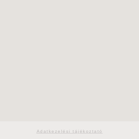
Adatkezelési tájékoztató