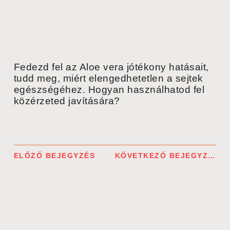
Fedezd fel az Aloe vera jótékony hatásait,
tudd meg, miért elengedhetetlen a sejtek
egészségéhez. Hogyan használhatod fel
közérzeted javítására?
ELŐZŐ BEJEGYZÉS
KÖVETKEZŐ BEJEGYZÉS