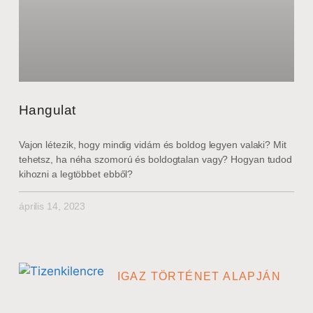
Hangulat
Vajon létezik, hogy mindig vidám és boldog legyen valaki? Mit
tehetsz, ha néha szomorú és boldogtalan vagy? Hogyan tudod
kihozni a legtöbbet ebből?
április 14, 2023
IGAZ TÖRTÉNET ALAPJÁN