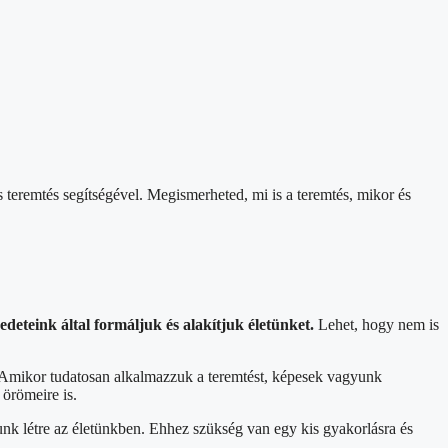
 teremtés segítségével. Megismerheted, mi is a teremtés, mikor és
edeteink által formáljuk és alakítjuk életünket.
Lehet, hogy nem is
. Amikor tudatosan alkalmazzuk a teremtést, képesek vagyunk
 örömeire is.
nk létre az életünkben. Ehhez szükség van egy kis gyakorlásra és