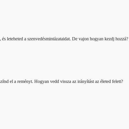
, és leteheted a szenvedésmintázataidat. De vajon hogyan kezdj hozzá?
tsd el a reményt. Hogyan vedd vissza az irányítást az életed felett?