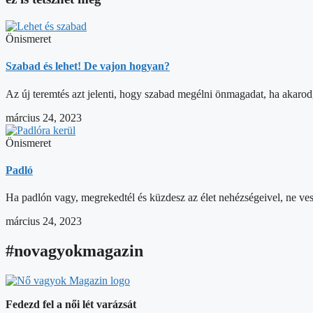
Önismeret
Szabad és lehet! De vajon hogyan?
Az új teremtés azt jelenti, hogy szabad megélni önmagadat, ha akarod
március 24, 2023
Önismeret
Padló
Ha padlón vagy, megrekedtél és küzdesz az élet nehézségeivel, ne veszí
március 24, 2023
#novagyokmagazin
Fedezd fel a női lét varázsát