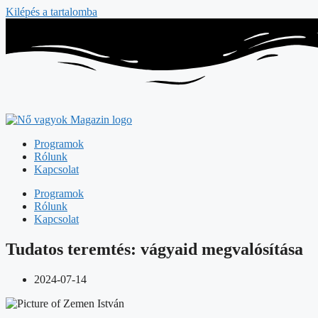
Kilépés a tartalomba
Programok
Rólunk
Kapcsolat
Programok
Rólunk
Kapcsolat
Tudatos teremtés: vágyaid megvalósítása
2024-07-14