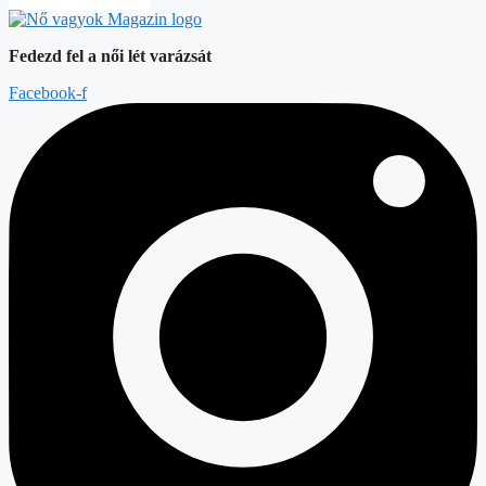
Fedezd fel a női lét varázsát
Facebook-f