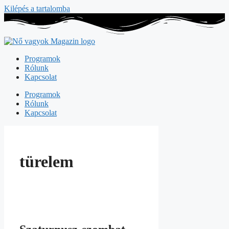
Kilépés a tartalomba
Programok
Rólunk
Kapcsolat
Programok
Rólunk
Kapcsolat
türelem