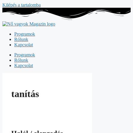
Kilépés a tartalomba
Programok
Rólunk
Kapcsolat
Programok
Rólunk
Kapcsolat
tanítás