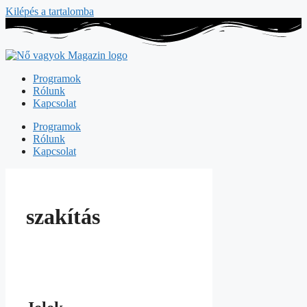
Kilépés a tartalomba
Programok
Rólunk
Kapcsolat
Programok
Rólunk
Kapcsolat
szakítás