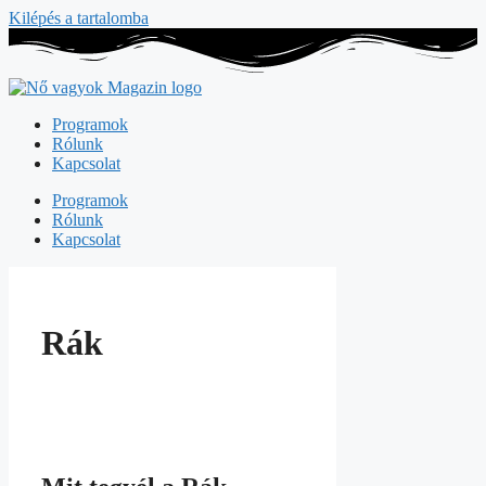
Kilépés a tartalomba
Programok
Rólunk
Kapcsolat
Programok
Rólunk
Kapcsolat
Rák