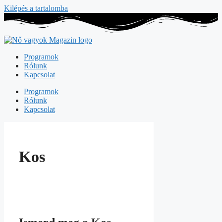
Kilépés a tartalomba
Programok
Rólunk
Kapcsolat
Programok
Rólunk
Kapcsolat
Kos