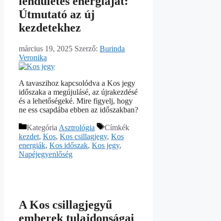
lendületes energiáját:
Útmutató az új
kezdetekhez
március 19, 2025
Szerző:
Burinda
Veronika
A tavaszihoz kapcsolódva a Kos jegy
időszaka a megújulásé, az újrakezdésé
és a lehetőségeké. Mire figyelj, hogy
ne ess csapdába ebben az időszakban?
Kategória
Asztrológia
Címkék
kezdet
,
Kos
,
Kos csillagjegy
,
Kos
energiák
,
Kos időszak
,
Kos jegy
,
Napéjegyenlőség
A Kos csillagjegyű
emberek tulajdonságai