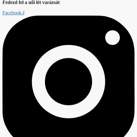
Fedezd fel a női lét varázsát
Facebook-f