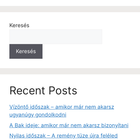
Keresés
Keresés
Recent Posts
Vízöntő időszak – amikor már nem akarsz
ugyanúgy gondolkodni
A Bak ideje: amikor már nem akarsz bizonyítani
Nyilas időszak – A remény tüze újra feléled