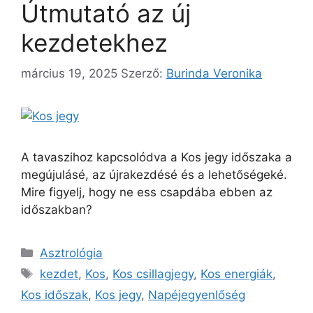
Útmutató az új
kezdetekhez
március 19, 2025
Szerző:
Burinda Veronika
A tavaszihoz kapcsolódva a Kos jegy időszaka a
megújulásé, az újrakezdésé és a lehetőségeké.
Mire figyelj, hogy ne ess csapdába ebben az
időszakban?
Asztrológia
kezdet
,
Kos
,
Kos csillagjegy
,
Kos energiák
,
Kos időszak
,
Kos jegy
,
Napéjegyenlőség