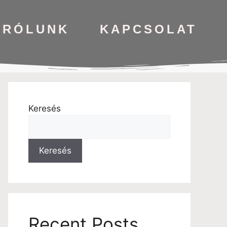
RÓLUNK
KAPCSOLAT
Keresés
Keresés
Recent Posts