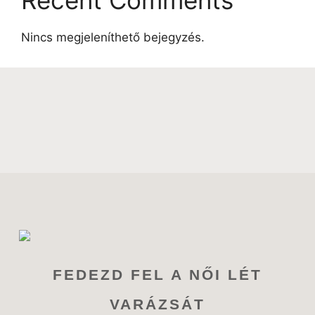
Nincs megjeleníthető bejegyzés.
FEDEZD FEL A NŐI LÉT
VARÁZSÁT