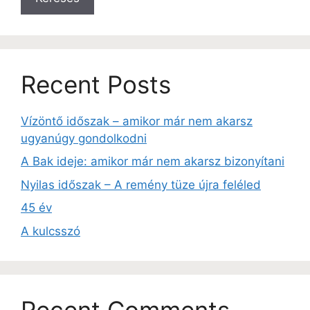
Recent Posts
Vízöntő időszak – amikor már nem akarsz
ugyanúgy gondolkodni
A Bak ideje: amikor már nem akarsz bizonyítani
Nyilas időszak – A remény tüze újra feléled
45 év
A kulcsszó
Recent Comments