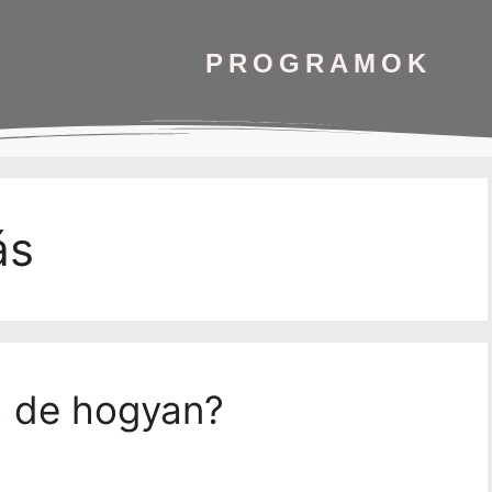
PROGRAMOK
ás
, de hogyan?