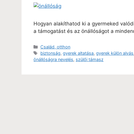
Hogyan alakíthatod ki a gyermeked valód
a támogatást és az önállóságot a minde
Család, otthon
biztonság
,
gyerek altatása
,
gyerek külön alvás
önállóságra nevelés
,
szülői támasz