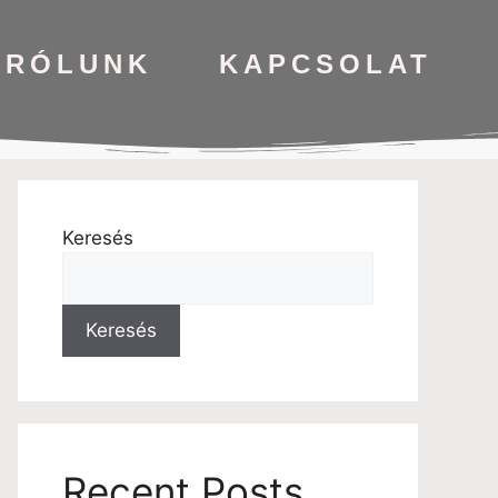
RÓLUNK
KAPCSOLAT
Keresés
Keresés
Recent Posts