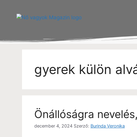
gyerek külön alv
Önállóságra nevelés
december 4, 2024
Szerző:
Burinda Veronika