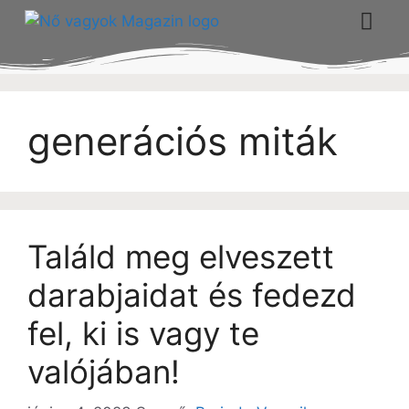
generációs miták
Találd meg elveszett
darabjaidat és fedezd
fel, ki is vagy te
valójában!