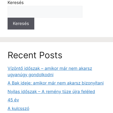
Keresés
Keresés
Recent Posts
Vízöntő időszak – amikor már nem akarsz
ugyanúgy gondolkodni
A Bak ideje: amikor már nem akarsz bizonyítani
Nyilas időszak – A remény tüze újra feléled
45 év
A kulcsszó