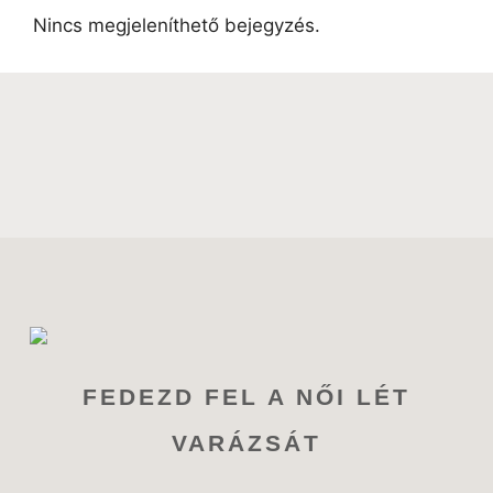
Nincs megjeleníthető bejegyzés.
FEDEZD FEL A NŐI LÉT
VARÁZSÁT