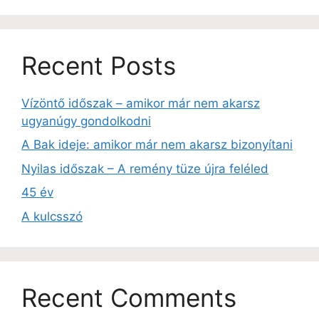
Recent Posts
Vízöntő időszak – amikor már nem akarsz
ugyanúgy gondolkodni
A Bak ideje: amikor már nem akarsz bizonyítani
Nyilas időszak – A remény tüze újra feléled
45 év
A kulcsszó
Recent Comments