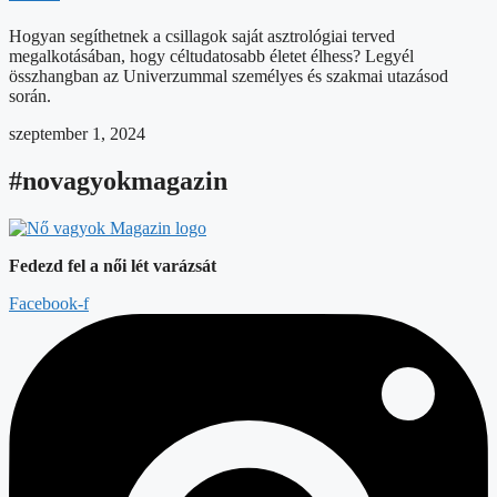
Hogyan segíthetnek a csillagok saját asztrológiai terved
megalkotásában, hogy céltudatosabb életet élhess? Legyél
összhangban az Univerzummal személyes és szakmai utazásod
során.
szeptember 1, 2024
#novagyokmagazin
Fedezd fel a női lét varázsát
Facebook-f