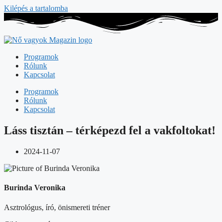
Kilépés a tartalomba
Programok
Rólunk
Kapcsolat
Programok
Rólunk
Kapcsolat
Láss tisztán – térképezd fel a vakfoltokat!
2024-11-07
Burinda Veronika
Asztrológus, író, önismereti tréner