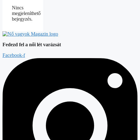
Nincs
megjeleníthető
bejegyzés.
Fedezd fel a női lét varázsát
Facebook-f