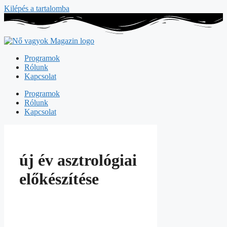
Kilépés a tartalomba
Programok
Rólunk
Kapcsolat
Programok
Rólunk
Kapcsolat
új év asztrológiai
előkészítése