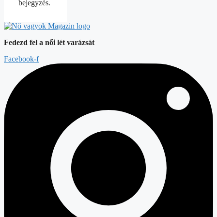
bejegyzés.
Fedezd fel a női lét varázsát
Facebook-f