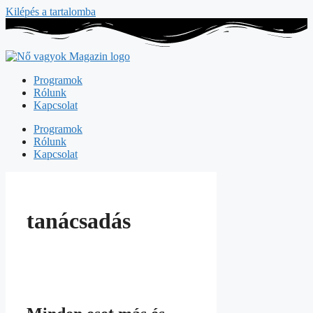
Kilépés a tartalomba
Programok
Rólunk
Kapcsolat
Programok
Rólunk
Kapcsolat
tanácsadás