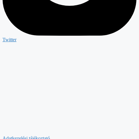
Twitter
Adatkezelési tájékoztató