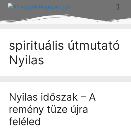
spirituális útmutató
Nyilas
Nyilas időszak – A
remény tüze újra
feléled