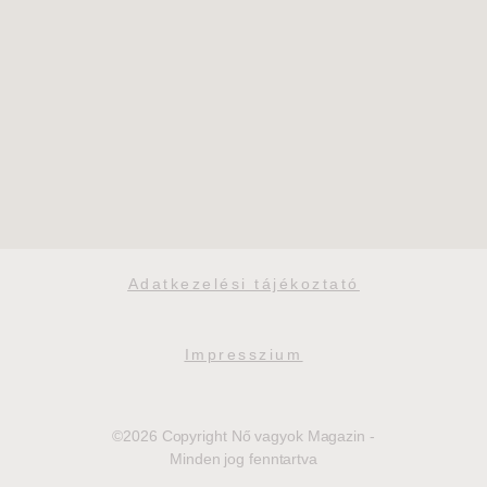
Adatkezelési tájékoztató
Impresszium
©2026 Copyright Nő vagyok Magazin -
Minden jog fenntartva