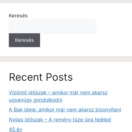
Keresés
Keresés
Recent Posts
Vízöntő időszak – amikor már nem akarsz
ugyanúgy gondolkodni
A Bak ideje: amikor már nem akarsz bizonyítani
Nyilas időszak – A remény tüze újra feléled
45 év