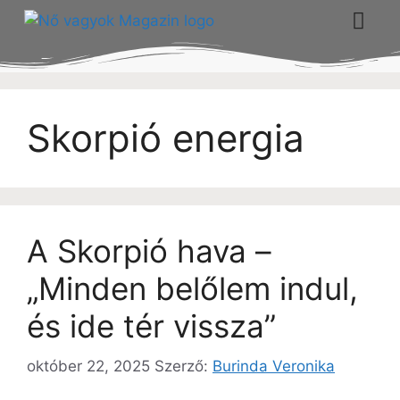
Skorpió energia
A Skorpió hava –
„Minden belőlem indul,
és ide tér vissza”
október 22, 2025
Szerző:
Burinda Veronika