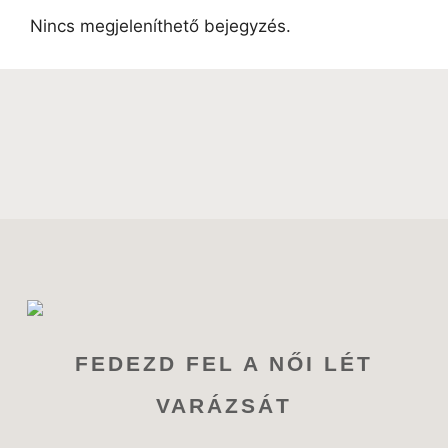
Nincs megjeleníthető bejegyzés.
FEDEZD FEL A NŐI LÉT
VARÁZSÁT