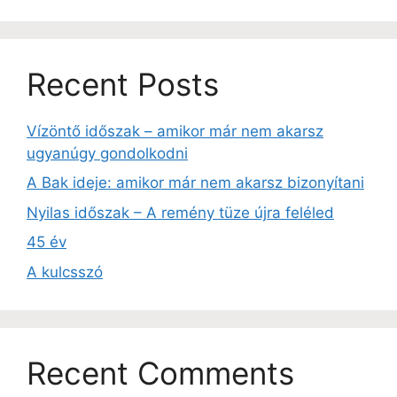
Recent Posts
Vízöntő időszak – amikor már nem akarsz
ugyanúgy gondolkodni
A Bak ideje: amikor már nem akarsz bizonyítani
Nyilas időszak – A remény tüze újra feléled
45 év
A kulcsszó
Recent Comments