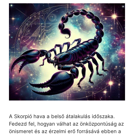
A Skorpió hava a belső átalakulás időszaka.
Fedezd fel, hogyan válhat az önközpontúság az
önismeret és az érzelmi erő forrásává ebben a