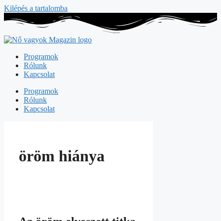
Kilépés a tartalomba
Programok
Rólunk
Kapcsolat
Programok
Rólunk
Kapcsolat
öröm hiánya