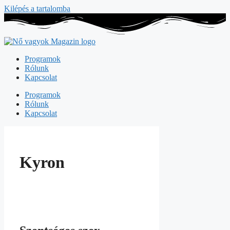
Kilépés a tartalomba
Programok
Rólunk
Kapcsolat
Programok
Rólunk
Kapcsolat
Kyron