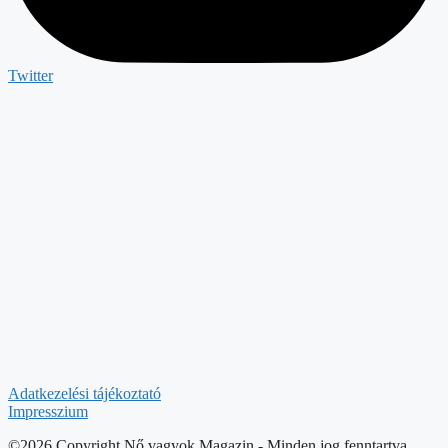
Twitter
Adatkezelési tájékoztató
Impresszium
©2026 Copyright Nő vagyok Magazin - Minden jog fenntartva