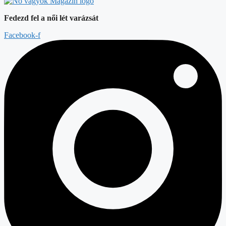
Fedezd fel a női lét varázsát
Facebook-f