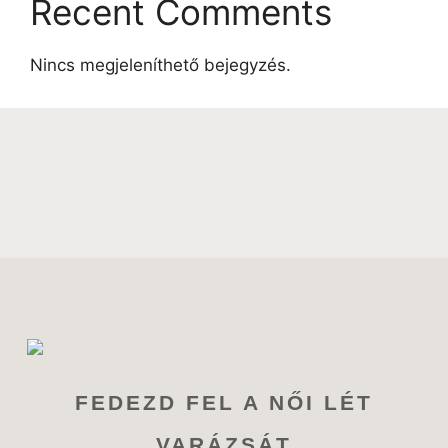
Recent Comments
Nincs megjeleníthető bejegyzés.
FEDEZD FEL A NŐI LÉT
VARÁZSÁT