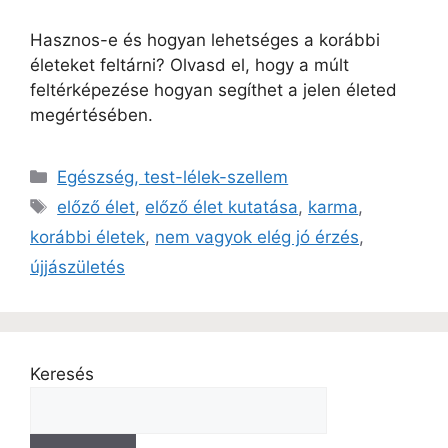
Hasznos-e és hogyan lehetséges a korábbi
életeket feltárni? Olvasd el, hogy a múlt
feltérképezése hogyan segíthet a jelen életed
megértésében.
Egészség, test-lélek-szellem
előző élet
,
előző élet kutatása
,
karma
,
korábbi életek
,
nem vagyok elég jó érzés
,
újjászületés
Keresés