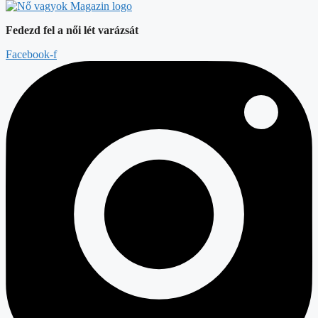
Fedezd fel a női lét varázsát
Facebook-f