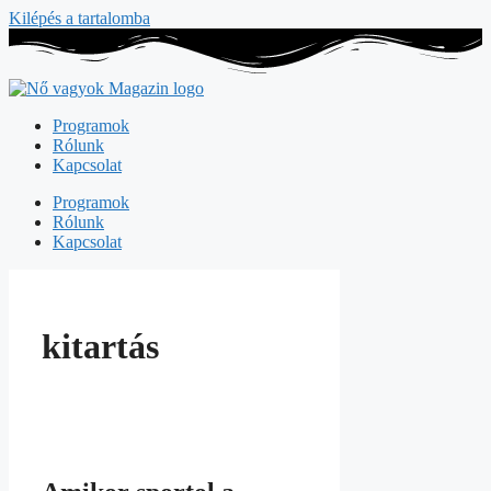
Kilépés a tartalomba
Programok
Rólunk
Kapcsolat
Programok
Rólunk
Kapcsolat
kitartás