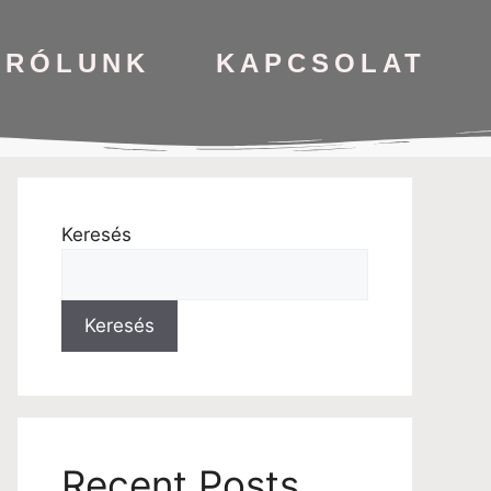
RÓLUNK
KAPCSOLAT
Keresés
Keresés
Recent Posts