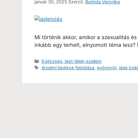
január 30, 2025
Szerző:
Burinda Veronika
Mi történik akkor, amikor a szexualitás 
inkább egy terhelt, elnyomott téma lesz? 
Egészség, test-lélek-szellem
érzelmi blokkok feloldása
,
gyöngyör
,
jáde tojá