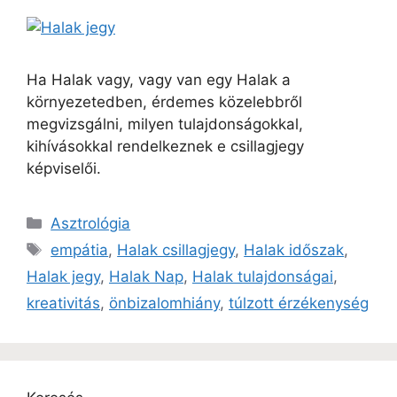
Ha Halak vagy, vagy van egy Halak a
környezetedben, érdemes közelebbről
megvizsgálni, milyen tulajdonságokkal,
kihívásokkal rendelkeznek e csillagjegy
képviselői.
Asztrológia
empátia
,
Halak csillagjegy
,
Halak időszak
,
Halak jegy
,
Halak Nap
,
Halak tulajdonságai
,
kreativitás
,
önbizalomhiány
,
túlzott érzékenység