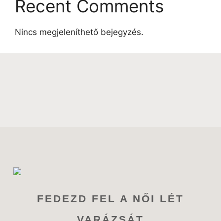
Recent Comments
Nincs megjeleníthető bejegyzés.
FEDEZD FEL A NŐI LÉT
VARÁZSÁT