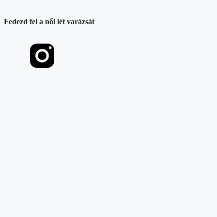
Fedezd fel a női lét varázsát