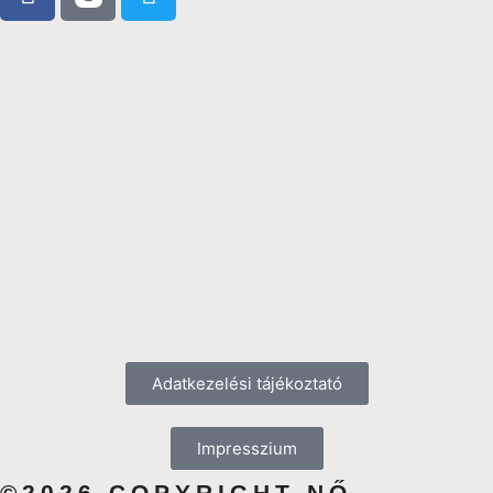
Adatkezelési tájékoztató
Impresszium
©2026 COPYRIGHT NŐ