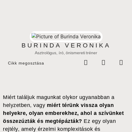
BURINDA VERONIKA
Asztrológus, író, önismereti tréner
Cikk megosztása
Miért találjuk magunkat olykor ugyanabban a
helyzetben, vagy
miért térünk vissza olyan
helyekre, olyan emberekhez, ahol a szívünket
összezúzták és megtépázták?
Ez egy olyan
rejtély, amely érzelmi komplexitások és