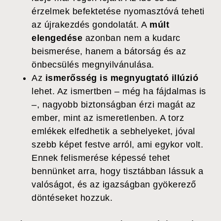
érzelmek befektetése nyomasztóvá teheti
az újrakezdés gondolatát. A
múlt
elengedése
azonban nem a kudarc
beismerése, hanem a bátorság és az
önbecsülés megnyilvánulása.
Az
ismerősség is megnyugtató illúzió
lehet. Az ismertben – még ha fájdalmas is
–, nagyobb biztonságban érzi magát az
ember, mint az ismeretlenben. A torz
emlékek elfedhetik a sebhelyeket, jóval
szebb képet festve arról, ami egykor volt.
Ennek felismerése képessé tehet
bennünket arra, hogy tisztábban lássuk a
valóságot, és az igazságban gyökerező
döntéseket hozzuk.