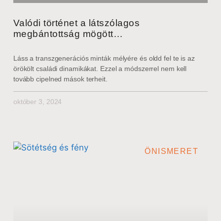
Valódi történet a látszólagos
megbántottság mögött…
Láss a transzgenerációs minták mélyére és oldd fel te is az
örökölt családi dinamikákat. Ezzel a módszerrel nem kell
tovább cipelned mások terheit.
október 3, 2024
ÖNISMERET