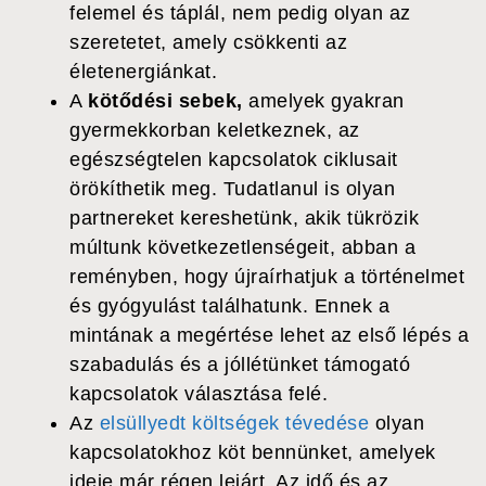
felemel és táplál, nem pedig olyan az
szeretetet, amely csökkenti az
életenergiánkat.
A
kötődési sebek,
amelyek gyakran
gyermekkorban keletkeznek, az
egészségtelen kapcsolatok ciklusait
örökíthetik meg. Tudatlanul is olyan
partnereket kereshetünk, akik tükrözik
múltunk következetlenségeit, abban a
reményben, hogy újraírhatjuk a történelmet
és gyógyulást találhatunk. Ennek a
mintának a megértése lehet az első lépés a
szabadulás és a jóllétünket támogató
kapcsolatok választása felé.
Az
elsüllyedt költségek tévedése
olyan
kapcsolatokhoz köt bennünket, amelyek
ideje már régen lejárt. Az idő és az