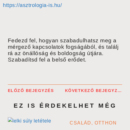
https://asztrologia-is.hu/
Fedezd fel, hogyan szabadulhatsz meg a
mérgező kapcsolatok fogságából, és találj
rá az önállóság és boldogság útjára.
Szabadítsd fel a belső erődet.
ELŐZŐ BEJEGYZÉS
KÖVETKEZŐ BEJEGYZÉS
EZ IS ÉRDEKELHET MÉG
CSALÁD, OTTHON