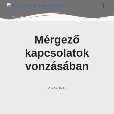
Mérgező
kapcsolatok
vonzásában
2024-10-17