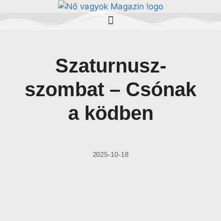
Szaturnusz-
szombat – Csónak
a ködben
2025-10-18