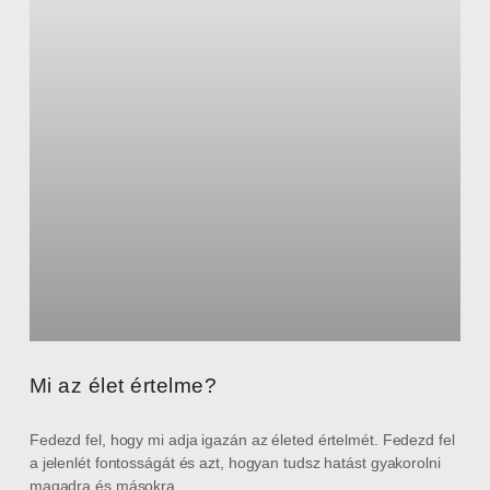
Mi az élet értelme?
Fedezd fel, hogy mi adja igazán az életed értelmét. Fedezd fel
a jelenlét fontosságát és azt, hogyan tudsz hatást gyakorolni
magadra és másokra.