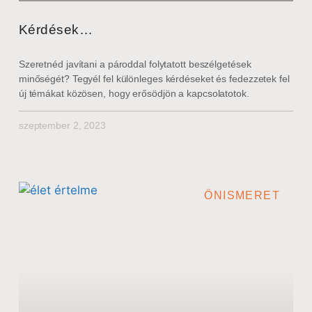
Kérdések…
Szeretnéd javítani a pároddal folytatott beszélgetések
minőségét? Tegyél fel különleges kérdéseket és fedezzetek fel
új témákat közösen, hogy erősödjön a kapcsolatotok.
szeptember 2, 2023
ÖNISMERET