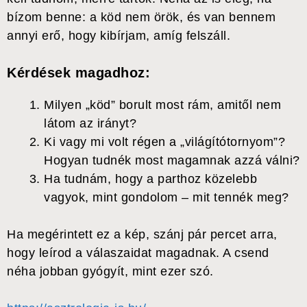
bízom benne: a köd nem örök, és van bennem
annyi erő, hogy kibírjam, amíg felszáll.
Kérdések magadhoz:
Milyen „köd” borult most rám, amitől nem
látom az irányt?
Ki vagy mi volt régen a „világítótornyom”?
Hogyan tudnék most magamnak azzá válni?
Ha tudnám, hogy a parthoz közelebb
vagyok, mint gondolom – mit tennék meg?
Ha megérintett ez a kép, szánj pár percet arra,
hogy leírod a válaszaidat magadnak. A csend
néha jobban gyógyít, mint ezer szó.