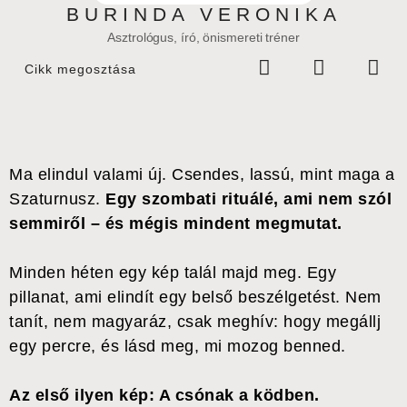
BURINDA VERONIKA
Asztrológus, író, önismereti tréner
Cikk megosztása
Ma elindul valami új. Csendes, lassú, mint maga a
Szaturnusz.
Egy szombati rituálé, ami nem szól
semmiről – és mégis mindent megmutat.
Minden héten egy kép talál majd meg. Egy
pillanat, ami elindít egy belső beszélgetést. Nem
tanít, nem magyaráz, csak meghív: hogy megállj
egy percre, és lásd meg, mi mozog benned.
Az első ilyen kép: A csónak a ködben.