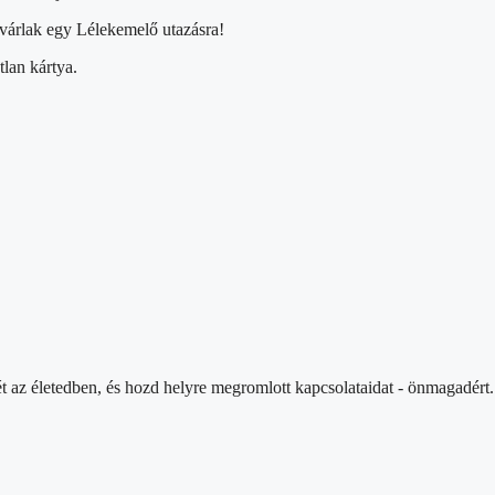
 várlak egy Lélekemelő utazásra!
lan kártya.
ét az életedben, és hozd helyre megromlott kapcsolataidat - önmagadért.