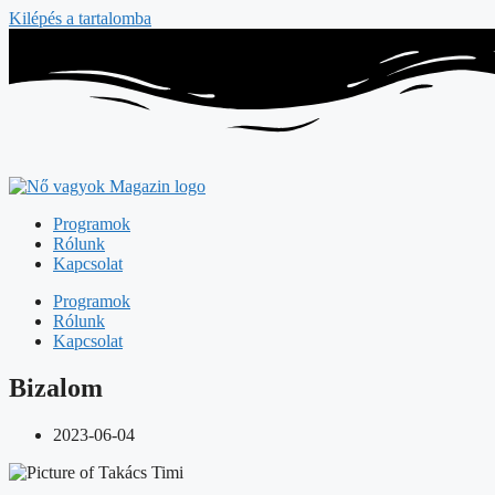
Kilépés a tartalomba
Programok
Rólunk
Kapcsolat
Programok
Rólunk
Kapcsolat
Bizalom
2023-06-04