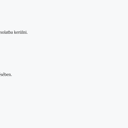
solatba kerülni.
ésében.